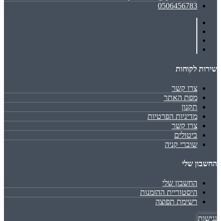
0506456783
שירות לקוחות
צרו קשר
מפת האתר
תקנון
מדיניות הפרטיות
צרו קשר
ביטולים
שוברי קניה
החשבון שלי
החשבון שלי
היסטוריית ההזמנות
רשימת תפוצה
נגישות