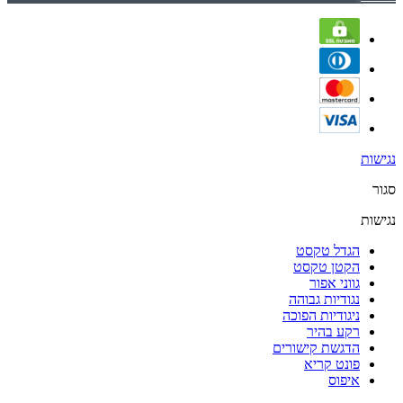
נגישות
סגור
נגישות
הגדל טקסט
הקטן טקסט
גווני אפור
נגודיות גבוהה
ניגודיות הפוכה
רקע בהיר
הדגשת קישורים
פונט קריא
איפוס