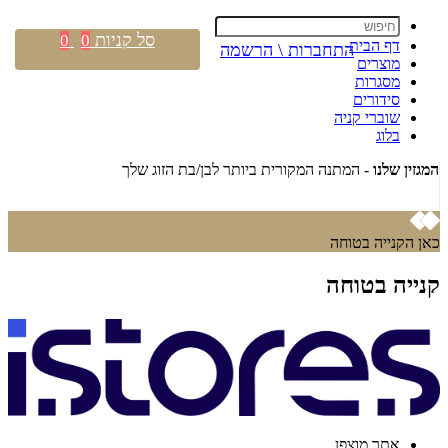
סל קניות
0
0
דף הבית
התחברות \ הרשמה
מוצרים
מסגרות
סידורים
שוברי קניה
בלוג
המגזין שלנו
- המתנה המקורית ביותר לבן/בת הזוג שלך
קנה מ
כאן הקנייה בטוחה
קנייה בטוחה
אתר מוצפן