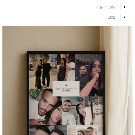
שוברי קניה
בלוג