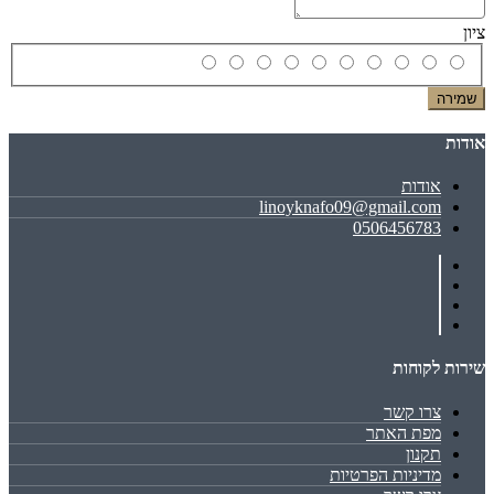
ציון
שמירה
אודות
אודות
linoyknafo09@gmail.com
0506456783
שירות לקוחות
צרו קשר
מפת האתר
תקנון
מדיניות הפרטיות