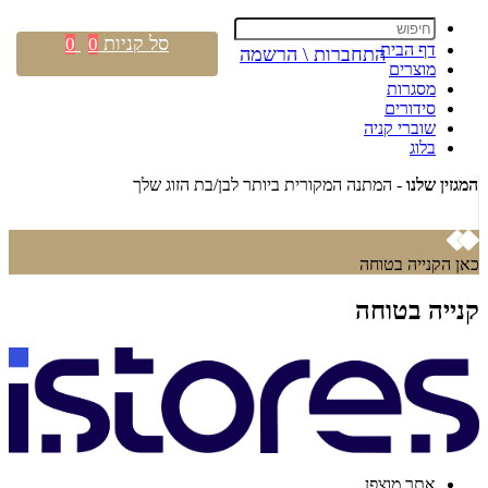
סל קניות
0
0
דף הבית
התחברות \ הרשמה
מוצרים
מסגרות
סידורים
שוברי קניה
בלוג
המגזין שלנו
- המתנה המקורית ביותר לבן/בת הזוג שלך
קנה מ
כאן הקנייה בטוחה
קנייה בטוחה
אתר מוצפן