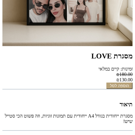
מסגרת LOVE
זמינות: קיים במלאי
₪180.00
₪130.00
הוספה לסל
תיאור
מסגרת ייחודית בגודל A4 ייחודית עם תמונות זוגיות, וזה פשוט הכי סטייל
שיש!