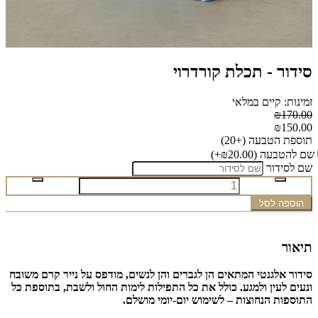
סידור - תכלת קורדרוי
זמינות: קיים במלאי
₪170.00
₪150.00
תוספת הטבעה (+20)
שם להטבעה
(₪20.00+)
שם לסידור
הוספה לסל
תיאור
סידור אלגנטי המתאים הן לגברים והן לנשים, מודפס על נייר קרם משובח
ונעים לעין ולמגע. כולל את כל התפילות לימות החול ולשבת, בתוספת כל
התוספות הנחוצות – לשימוש יום-יומי מושלם.