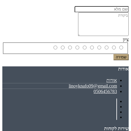
ציון
שמירה
אודות
אודות
linoyknafo09@gmail.com
0506456783
שירות לקוחות