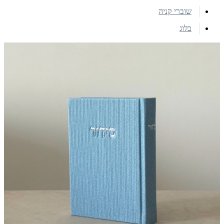
שוברי קניה
בלוג