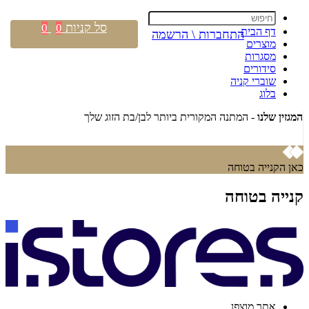
סל קניות
0
0
דף הבית
התחברות \ הרשמה
מוצרים
מסגרות
סידורים
שוברי קניה
בלוג
המגזין שלנו
- המתנה המקורית ביותר לבן/בת הזוג שלך
קנה מ
כאן הקנייה בטוחה
קנייה בטוחה
אתר מוצפן